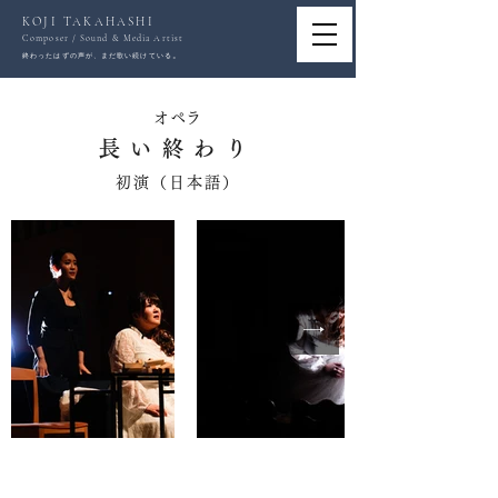
KOJI TAKAHASHI
Composer / Sound & Media Artist
。
終わったはずの声が、まだ歌い続けている
オペラ
長い終わり
初演（日本語）