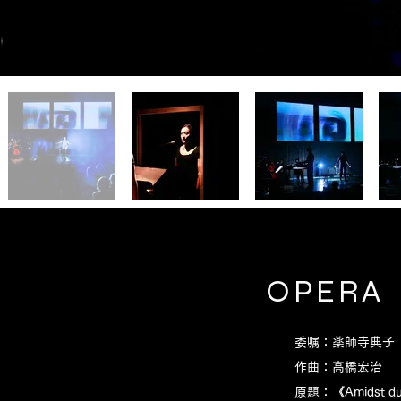
OPERA
委嘱：薬師寺典子
​作曲：高橋宏治
​原題：《Amidst dust