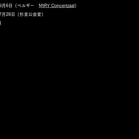
0年9月6日（ベルギー
MIRY Concertzaal
）
年7月28日（杉並公会堂）
月