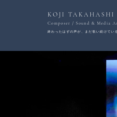
KOJI TAKAHASHI
Composer / Sound & Media Ar
終わったはずの声が、まだ歌い続けてい