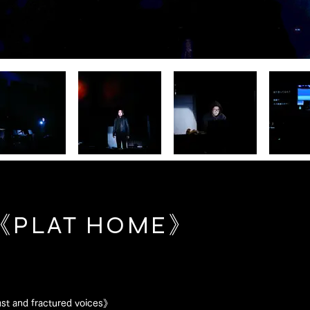
《PLAT HOME》
 and fractured voices》