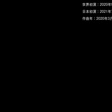
​世界初演：202
​日本初演：2021
作曲年：2020年3