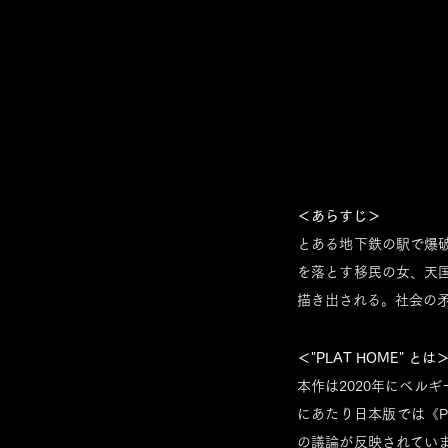
＜あらすじ＞
とある地下鉄の駅で爆
を落とす移民の女、天
描き出される。社会の
＜"PLAT HOME" とは
本作は2020年にベルギーで
にあたり日本版では《P
の議論が反映されてい