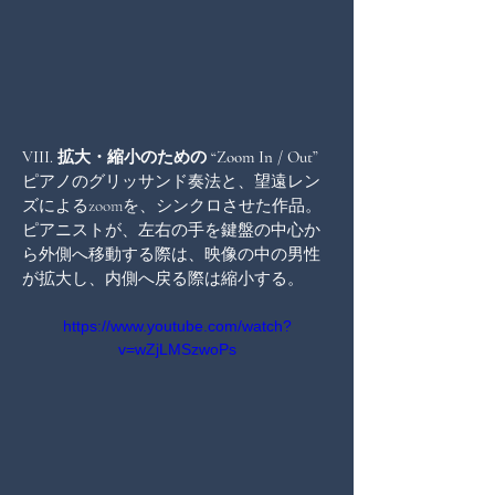
VIII. 拡大・縮小のための “Zoom In / Out”
ピアノのグリッサンド奏法と、望遠レン
ズによるzoomを、シンクロさせた作品。
ピアニストが、左右の手を鍵盤の中心か
ら外側へ移動する際は、映像の中の男性
が拡大し、内側へ戻る際は縮小する。
https://www.youtube.com/watch?
v=wZjLMSzwoPs