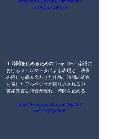
https://www.youtube.com/watch?
v=7ADmz5GKhz8
II. 時間を止めるための “Stop Time” 
楽譜に
おけるフェルマータによる表現と、映像
の停止を組み合わせた作品。時間の経過
を表したアルペジオが繰り返される中、
突如異質な和音が現れ、時間を止める。
https://www.youtube.com/watch?
v=rWSKFgk9h50