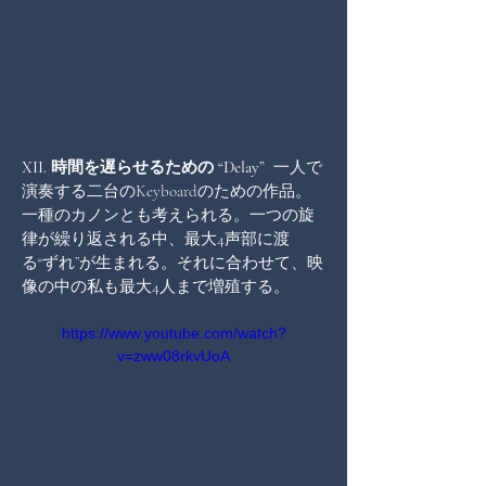
XII. 時間を遅らせるための “Delay”
  一人で
演奏する二台のKeyboardのための作品。
一種のカノンとも考えられる。一つの旋
律が繰り返される中、最大4声部に渡
る“ずれ”が生まれる。それに合わせて、映
像の中の私も最大4人まで増殖する。
https://www.youtube.com/watch?
v=zww08rkvUoA