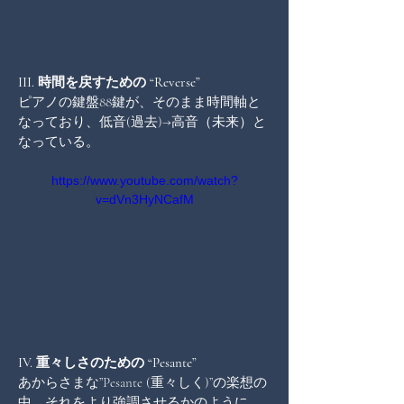
III. 時間を戻すための “Reverse” 
ピアノの鍵盤88鍵が、そのまま時間軸と
なっており、低音(過去)→高音（未来）と
なっている。
https://www.youtube.com/watch?
v=dVn3HyNCafM
IV. 重々しさのための “Pesante”
あからさまな”Pesante (重々しく)”の楽想の
中、それをより強調させるかのように、