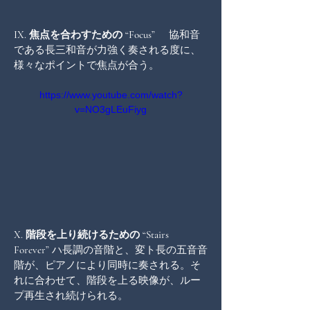
IX. 焦点を合わすための “Focus”    
 協和音
である長三和音が力強く奏される度に、
様々なポイントで焦点が合う。
https://www.youtube.com/watch?
v=NO3gLEuFiyg
X. 階段を上り続けるための “Stairs 
Forever”
 ハ長調の音階と、変ト長の五音音
階が、ピアノにより同時に奏される。そ
れに合わせて、階段を上る映像が、ルー
プ再生され続けられる。