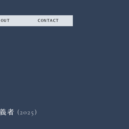
BOUT
CONTACT
 (2025)