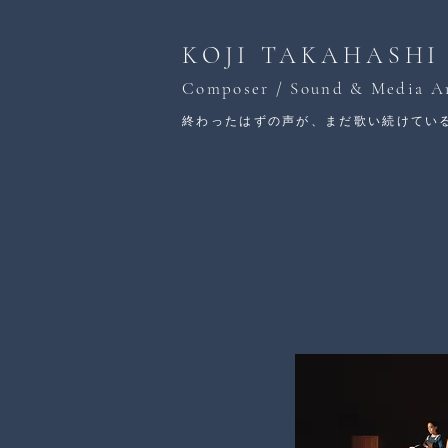
KOJI TAKAHASHI
Composer / Sound & Media Ar
終わったはずの声が、まだ歌い続けてい