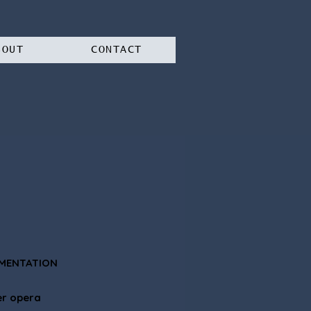
BOUT
CONTACT
MENTATION
r opera