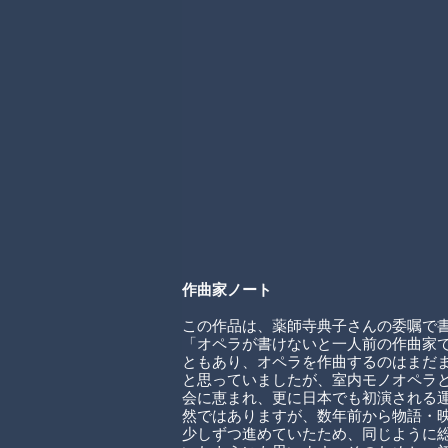
作曲家ノート
この作品は、薬師寺典子さんの委嘱で書
「オペラが書けないと一人前の作曲家
ともあり、オペラを作曲するのはまだ
と思っていましたが、室内モノオペラ
会に恵まれ、更に日本でも初演される
然ではありますが、数年前から物語・
少しずつ進めていたため、同じように