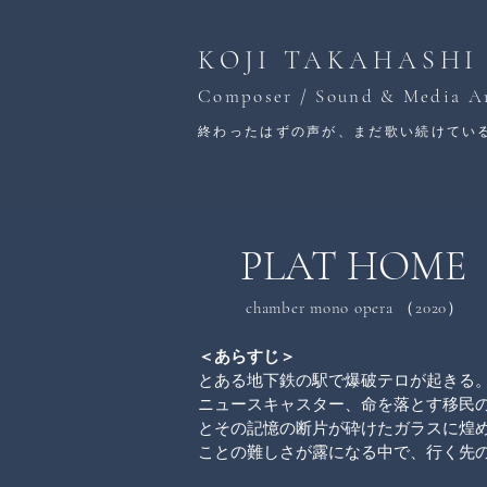
KOJI TAKAHASHI
Composer / Sound & Media Ar
終わったはずの声が、まだ歌い続けてい
PLAT HOME
chamber mono opera （2020）
＜あらすじ＞
とある地下鉄の駅で爆破テロが起きる
ニュースキャスター、命を落とす移民
とその記憶の断片が砕けたガラスに煌
ことの難しさが露になる中で、行く先の