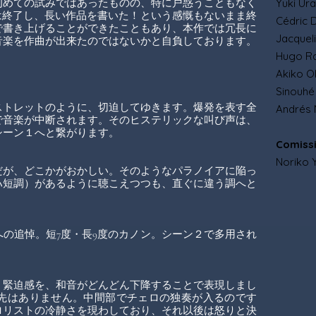
Yuki Ur
初めての試みではあったものの、特に戸惑うこともなく
は終了し、長い作品を書いた！という感慨もないまま終
Cédric D
で書き上げることができたこともあり、本作では冗長に
Jacqueli
音楽を作曲が出来たのではないかと自負しております。
Hugo Ran
Akiko O
Sinouhé 
ストレットのように、切迫してゆきます。爆発を表す全
Andrés 
で音楽が中断されます。そのヒステリックな叫び声は、
シーン１へと繋がります。
Comiss
Noriko Y
だが、どこかがおかしい。そのようなパラノイアに陥っ
ハ短調）があるように聴こえつつも、直ぐに違う調へと
の追悼。短7度・長9度のカノン。シーン２で多用され
、緊迫感を、和音がどんどん下降することで表現しまし
先はありません。中間部でチェロの独奏が入るのです
ロリストの冷静さを現わしており、それ以後は怒りと決